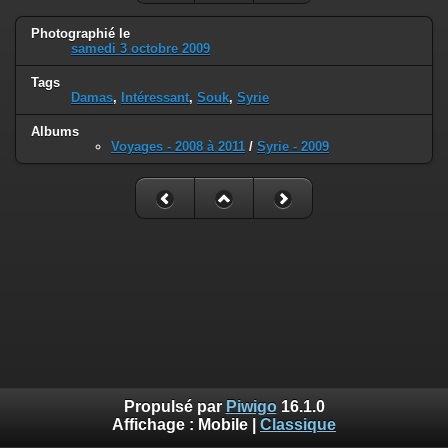
Photographié le
samedi 3 octobre 2009
Tags
Damas
,
Intéressant
,
Souk
,
Syrie
Albums
Voyages - 2008 à 2011
/
Syrie - 2009
Propulsé par
Piwigo
16.1.0
Affichage :
Mobile
|
Classique