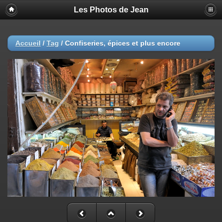
Les Photos de Jean
Accueil
/
Tag
/
Confiseries, épices et plus encore