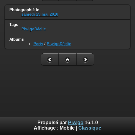
Photographié le
samedi 29 mai 2010
Tags
PiwigoDéclic
Albums
Paris
/
PiwigoDéclic
Propulsé par
Piwigo
16.1.0
Affichage :
Mobile
|
Classique