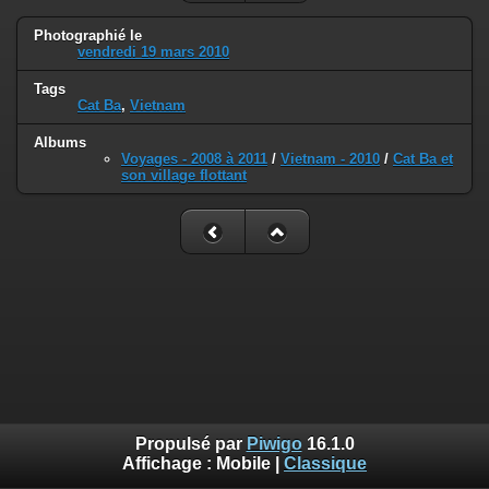
Photographié le
vendredi 19 mars 2010
Tags
Cat Ba
,
Vietnam
Albums
Voyages - 2008 à 2011
/
Vietnam - 2010
/
Cat Ba et
son village flottant
Propulsé par
Piwigo
16.1.0
Affichage :
Mobile
|
Classique