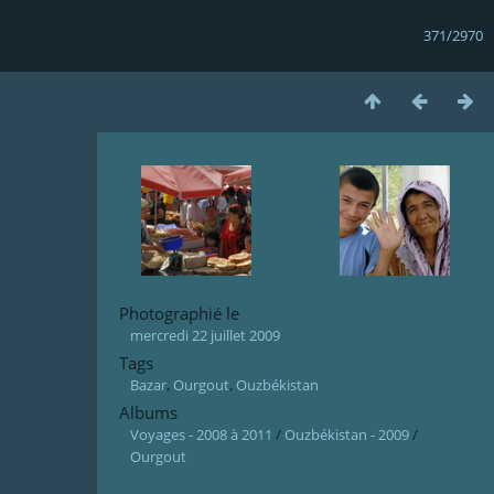
371/2970
Photographié le
mercredi 22 juillet 2009
Tags
Bazar
,
Ourgout
,
Ouzbékistan
Albums
Voyages - 2008 à 2011
/
Ouzbékistan - 2009
/
Ourgout